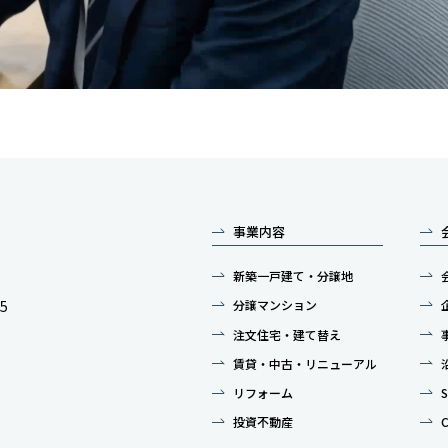
事業内容
新築一戸建て・分譲地
55
分譲マンション
注文住宅・建て替え
賃貸・中古・リニューアル
リフォーム
投資不動産