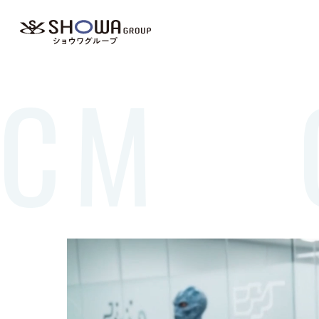
CM G
事業内