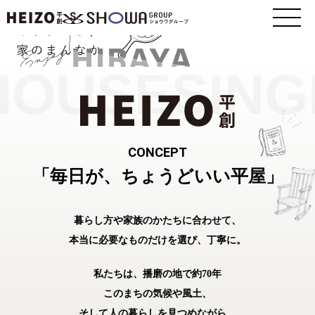
OUSE
SINGL
CONCEPT
「毎日が、ちょうどいい平屋」
暮らし方や家族のかたちに合わせて、
本当に必要なものだけを選び、丁寧に。
私たちは、播磨の地で約70年
このまちの気候や風土、
そして人の暮らしを見つめながら、