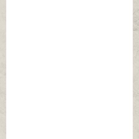
平屋の住まい
HEIZOモデルハウス
〒675-0011
兵庫県加古川市野口町北野