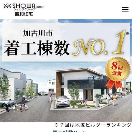
分譲地を探す
モデルハウス
イベント情報
施工事例
近日販売予定物件
昭和住宅の家づくり
お客様の声
※７回は地域ビルダーランキング