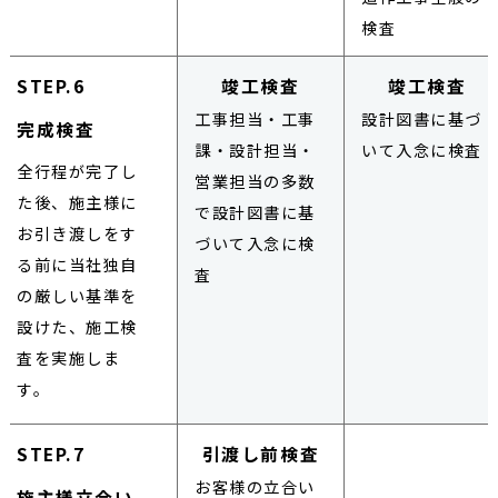
検査
STEP.6
竣工検査
竣工検査
工事担当・工事
設計図書に基づ
完成検査
課・設計担当・
いて入念に検査
全行程が完了し
営業担当の多数
た後、施主様に
で設計図書に基
お引き渡しをす
づいて入念に検
る前に当社独自
査
の厳しい基準を
設けた、施工検
査を実施しま
す。
STEP.7
引渡し前検査
お客様の立合い
施主様立合い