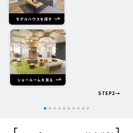
モデルハウスを探す
ショールームを見る
→
STEP
2