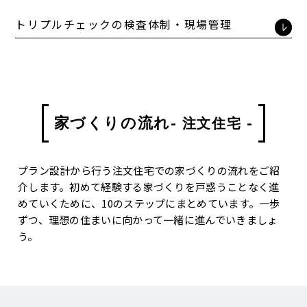
トリプルチェックの検査体制・現場管理
ニュース
物件・土地を検索する
家づくりの流れ
- 注文住宅 -
サイトマップ
プライバシーポリシー
サイトポリシー
来場予約
お問い合わせ
プラン設計から行う注文住宅での家づくりの流れをご紹
介します。初めて経験する家づくりを戸惑うことなく進
めていくために、10のステップにまとめています。一歩
ずつ、理想の住まいに向かって一緒に進んでいきましょ
う。