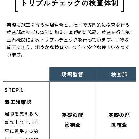
トリプルチェックの検査体制
実際に施工を行う現場監督と、社内で専門的に検査を行う
検査部のダブル体制に加え、客観的に確認、検査を行う第
三者機関によるトリプルチェックを行っています。丁寧な
施工に加え、細やかな検査で、安心・安全な住まいをつく
ります。
現場監督
検査部
STEP.1
着工時確認
建物を支える大
基礎の配
基礎の配
事な土台は、工
管検査
置検査
事に着手する前