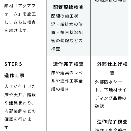
熱材「アクアフ
配管配線検査
ォーム」を施工
配線の施工状
し、さらに検査
況・給排水の位
を続けます。
置・接合状況配
管の勾配などの
検査
STEP.5
造作完了検査
外部仕上げ検
床や建具のレベ
査
造作工事
ルや造作工事全
外部防水シー
大工が仕上げた
般の検査
ト、下地材サイ
床や天井、階段
ディング品番の
や建具まわり、
確認
内部装飾などの
確認を行いま
造作完了検査
す。
造作工事全般の