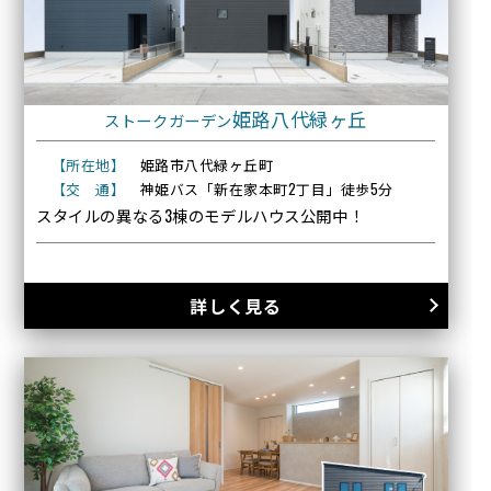
姫路八代緑ヶ丘
ストークガーデン
【所在地】
姫路市八代緑ヶ丘町
【交 通】
神姫バス「新在家本町2丁目」徒歩5分
スタイルの異なる3棟のモデルハウス公開中！
詳しく見る