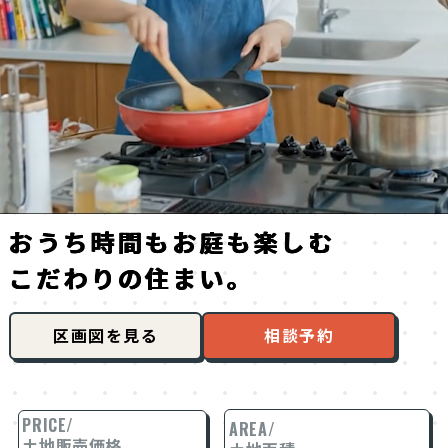
来場予約
おうち時間も
お庭も楽しむ
こだわりの住まい。
区画図を見る
相談予約
PRICE/
AREA/
土地販売価格