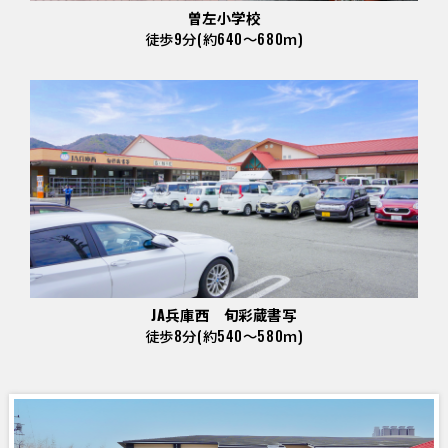
曽左小学校
徒歩9分(約640～680ｍ)
JA兵庫西 旬彩蔵書写
徒歩8分(約540～580ｍ)