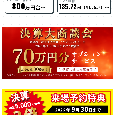
土地面積
800
135.72
万円台～
㎡（41.05坪）～