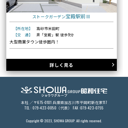
宝殿駅前Ⅲ
ストークガーデン
【所在地】
高砂市米田町
【交 通】
JR「宝殿」駅 徒歩9分
大型商業タウン徒歩圏内！
詳しく見る
本社 ／
〒675-0101 兵庫県加古川市平岡町新在家117
TEL : 079-423-0050（代表） FAX :079-423-0755
Copyright © 2023, SHOWA GROUP. All rights reserved.